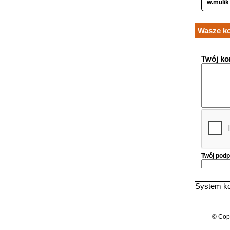
w.mulik
Wasze ko
Twój ko
Twój podp
System ko
© Copy